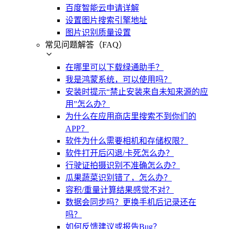
百度智能云申请详解
设置图片搜索引擎地址
图片识别质量设置
常见问题解答（FAQ）
在哪里可以下载绿通助手？
我是鸿蒙系统，可以使用吗？
安装时提示“禁止安装来自未知来源的应
用”怎么办？
为什么在应用商店里搜索不到你们的
APP？
软件为什么需要相机和存储权限？
软件打开后闪退/卡死怎么办？
行驶证拍摄识别不准确怎么办？
瓜果蔬菜识别错了，怎么办？
容积/重量计算结果感觉不对？
数据会同步吗？更换手机后记录还在
吗？
如何反馈建议或报告Bug？