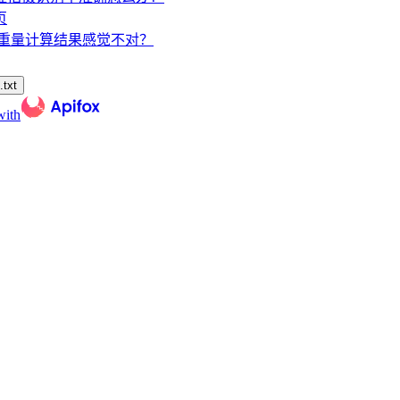
页
/重量计算结果感觉不对？
txt
with